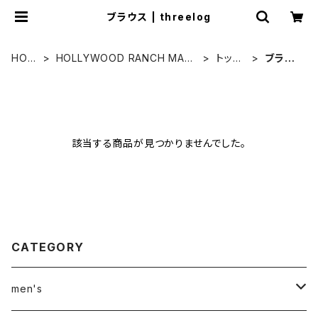
ブラウス | threelog
HOM
HOLLYWOOD RANCH MARK
トップ
ブラウ
E
ET
ス
ス
該当する商品が見つかりませんでした。
CATEGORY
men's