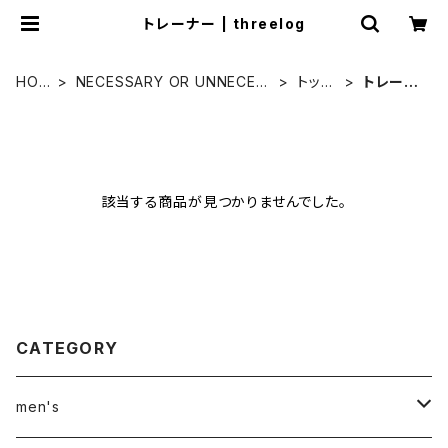
トレーナー | threelog
HOM
NECESSARY OR UNNECES
トップ
トレーナ
E
SARY
ス
ー
該当する商品が見つかりませんでした。
CATEGORY
men's