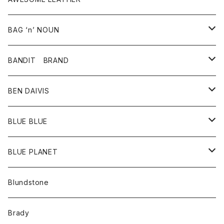
スカート
その他雑貨
グッズ
アウター
BAG ‘n’ NOUN
パンツ
靴
革ジャケット
アクセサリー
BANDIT BRAND
バッグ
トップス
BEN DAIVIS
ポーチ
Ｔシャツ
ポトム
BLUE BLUE
パンツ
アウター
BLUE PLANET
カーディガン
アクセサリー
サングラス
Blundstone
コート
バッグ
キッズ
Brady