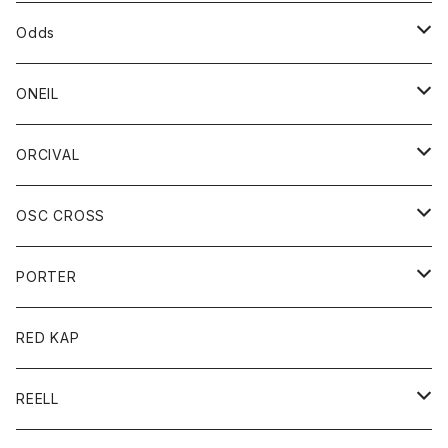
パーカー
パーカー
バック
ベルト
シャツ
ストール/マフラー
スエット
ショートパンツ
シャツ
レディース
ボトム
ボトム
Odds
ベスト
帽子
Tシャツ
帽子
フーディ
パンツ
シャツジャケット
シャツ
ショートパンツ
ショートパンツ
レディース
帽子
ONEIL
トレーナー
セーター
Tシャツ
ジーンズ
パンツ
ボトム
スカート
ORCIVAL
ベスト
Tシャツ
ボトム
パンツ
アウター
OSC CROSS
トレーナー
コート
アクセサリー
ダウンジャケット
PORTER
ベスト
ジャケット
バッグ
キッズ
カードホルダー
RED KAP
ロングスリーブＴシャツ
ダウンベスト
Tシャツ
グッズ
キーホルダー
REELL
パーカー