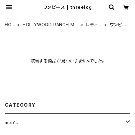
ワンピース | threelog
HOM
HOLLYWOOD RANCH MA
レディー
ワンピー
E
RKET
ス
ス
該当する商品が見つかりませんでした。
CATEGORY
men's