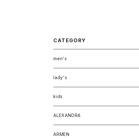
CATEGORY
men's
アウター
lady's
トップス
アウター
kids
Tシャツ
ボトムス
トップス
ALEXANDRA
シャツ
Tシャツ・カットソー
ボトムス
ARMEN