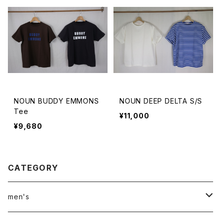
NOUN BUDDY EMMONS
NOUN DEEP DELTA S/S
Tee
¥11,000
¥9,680
CATEGORY
men's