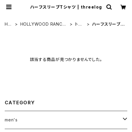
ハーフスリーブTシャツ | threelog
HO
HOLLYWOOD RANCH
トッ
ハーフスリーブT
ME
MARKET
プス
シャツ
該当する商品が見つかりませんでした。
CATEGORY
men's