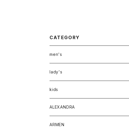
CATEGORY
men's
アウター
lady's
トップス
アウター
kids
Tシャツ
ボトムス
トップス
ALEXANDRA
シャツ
Tシャツ・カットソー
ボトムス
ARMEN