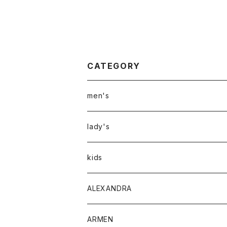
CATEGORY
men's
アウター
lady's
トップス
アウター
kids
Tシャツ
ボトムス
トップス
ALEXANDRA
シャツ
Tシャツ・カットソー
ボトムス
ARMEN