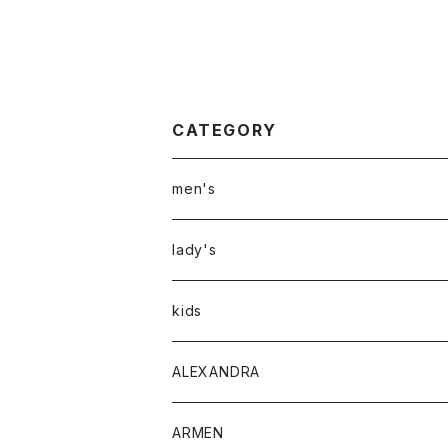
CATEGORY
men's
アウター
lady's
トップス
アウター
kids
Tシャツ
ボトムス
トップス
ALEXANDRA
シャツ
Tシャツ・カットソー
ボトムス
ARMEN