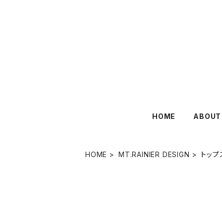
HOME
ABOUT
HOME
MT.RAINIER DESIGN
トップ