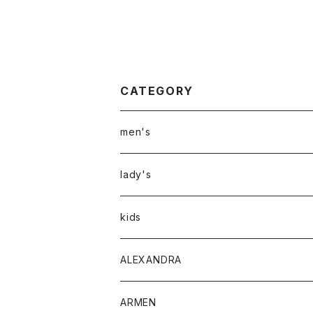
CATEGORY
men's
アウター
lady's
トップス
アウター
kids
Tシャツ
ボトムス
トップス
ALEXANDRA
シャツ
Tシャツ・カットソー
ボトムス
ARMEN