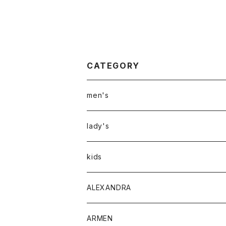
CATEGORY
men's
アウター
lady's
トップス
アウター
kids
Tシャツ
ボトムス
トップス
ALEXANDRA
シャツ
Tシャツ・カットソー
ボトムス
ARMEN