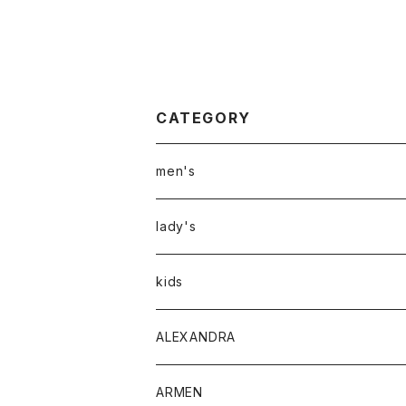
CATEGORY
men's
アウター
lady's
トップス
アウター
kids
Tシャツ
ボトムス
トップス
ALEXANDRA
シャツ
Tシャツ・カットソー
ボトムス
ARMEN