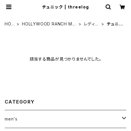
チュニック | threelog
HOM
HOLLYWOOD RANCH MA
レディー
チュニッ
E
RKET
ス
ク
該当する商品が見つかりませんでした。
CATEGORY
men's