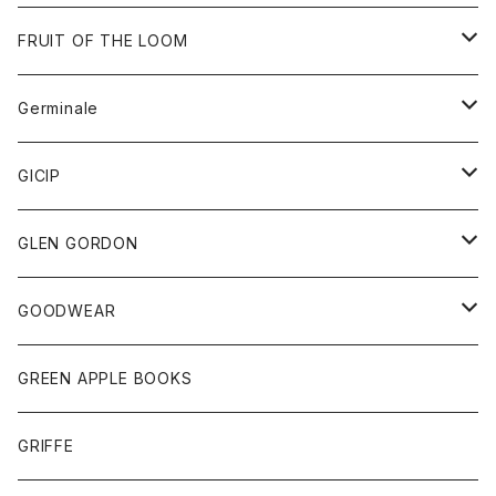
ダウンベスト
バッグ
サングラス
FRUIT OF THE LOOM
Tシャツ
アウター
Germinale
ボトム
パーカー
グッズ
靴
GICIP
ネクタイ
サンダル
トップス
トップス
GLEN GORDON
チーフ
シャツ
Tシャツ
ボトム
グッズ
GOODWEAR
タンクトップ
ショートパンツ
手袋
レディース
トップス
GREEN APPLE BOOKS
Tシャツ
スカート
スカート
Tシャツ
GRIFFE
トレーナー