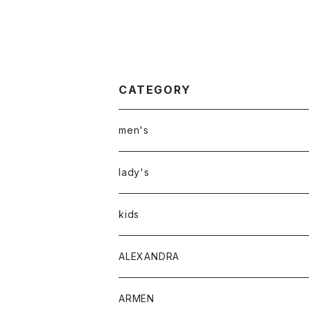
CATEGORY
men's
アウター
lady's
トップス
アウター
kids
Tシャツ
ボトムス
トップス
ALEXANDRA
シャツ
Tシャツ・カットソー
ボトムス
ARMEN