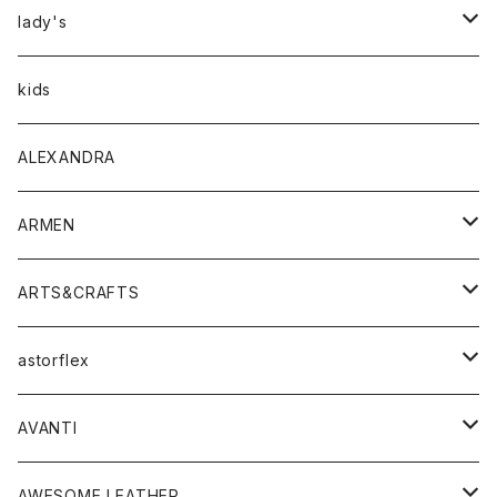
アウター
lady's
トップス
アウター
kids
Tシャツ
ボトムス
トップス
ALEXANDRA
シャツ
Tシャツ・カットソー
ボトムス
ARMEN
ニット・セーター
シャツ・ブラウス
パンツ
ワンピース・オールインワン
アウター
ARTS&CRAFTS
スウェット・パーカー
ニット・セーター
スカート
コート
バッグ
トップス
アクセサリー
astorflex
タンクトップ
パーカー・スウェット
ジャケット
ベスト
ウォレット
シューズ
ワンピース
グッズ
AVANTI
タンクトップ・キャミソール
シャツ
バッグ
靴
アクセサリー
ボトム
シャツ
AWESOME LEATHER