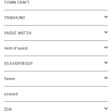
トップス
TOWN CRAFT
レディース
TRADHUND
カットソー
セーター
VAGUE WATCH
ベスト
時計
Vent d'ouest
ボトム
VS EVERYBODY
スカート
トップス
トップス
Yarmo
パンツ
ベスト
Ｔシャツ
アウター
yoused
コート
小物
ZDA