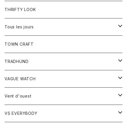
ワンピース
トップス
THRIFTY LOOK
コート
Tシャツ
Tous les jours
トップス
TOWN CRAFT
レディース
TRADHUND
カットソー
セーター
VAGUE WATCH
ベスト
時計
Vent d'ouest
ボトム
VS EVERYBODY