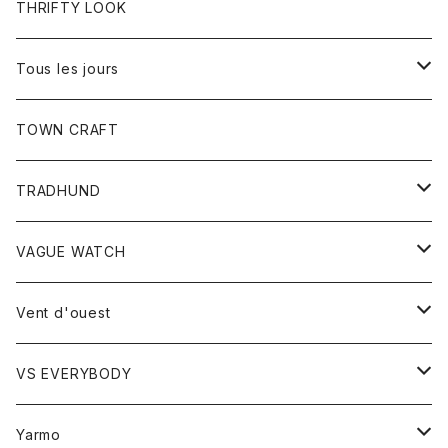
トップス
THRIFTY LOOK
コート
Tシャツ
Tous les jours
トップス
TOWN CRAFT
レディース
TRADHUND
カットソー
セーター
VAGUE WATCH
ベスト
時計
Vent d'ouest
ボトム
VS EVERYBODY
スカート
トップス
トップス
Yarmo