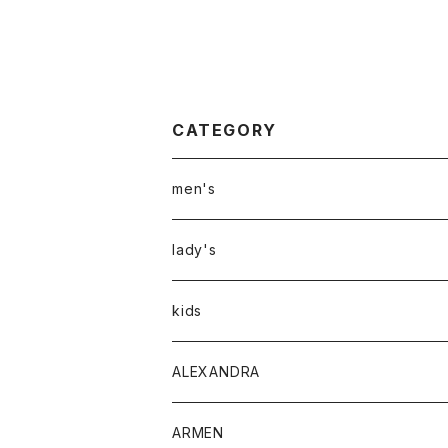
CATEGORY
men's
アウター
lady's
トップス
アウター
kids
Tシャツ
ボトムス
トップス
ALEXANDRA
シャツ
Tシャツ・カットソー
ボトムス
ARMEN