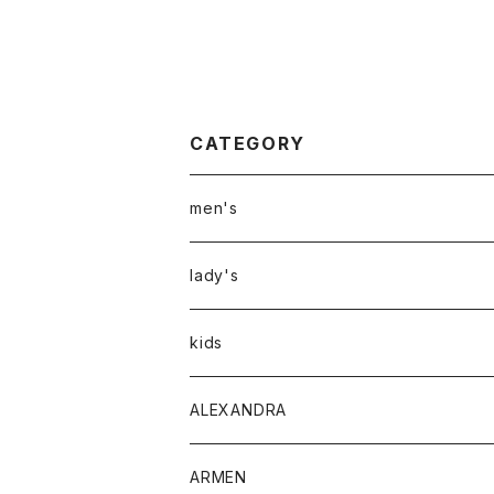
CATEGORY
men's
アウター
lady's
トップス
アウター
kids
Tシャツ
ボトムス
トップス
ALEXANDRA
シャツ
Tシャツ・カットソー
ボトムス
ARMEN