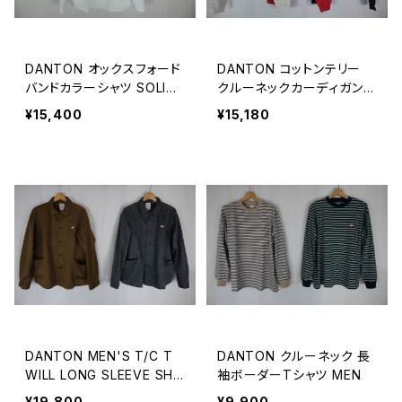
DANTON オックスフォード
DANTON コットンテリー
バンドカラーシャツ SOLID
クルーネックカーディガン
MEN
WOMEN
¥15,400
¥15,180
DANTON MEN'S T/C T
DANTON クルーネック 長
WILL LONG SLEEVE SHI
袖ボーダーTシャツ MEN
RT
¥19,800
¥9,900