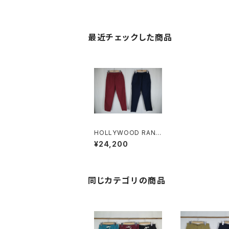
最近チェックした商品
HOLLYWOOD RANC
H MARKET フィールソ
¥24,200
ーグッド フィールドパン
ツ
同じカテゴリの商品