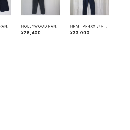
RANC
HOLLYWOOD RANC
HRM PP4XX ジャス
マーコ
H MARKET レギュラー
トレングスジーンズ
¥26,400
¥33,000
ーツ
フィット テーパードウォ
ッシュド NEWジーンズ