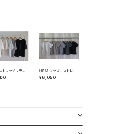
 ストレッチフライ
HRM キッズ ストレッ
リラックスフィット
チフライスショートスリ
800
¥6,050
Tシャツ ウイメンズ
ーブTシャツ