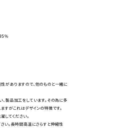
35％
性がありますので、他のものと一緒に
い、製品加工をしています。その為に多
れますがこれはデザインの特徴です。
濯してください。
ださい。長時間高温にさらすと伸縮性