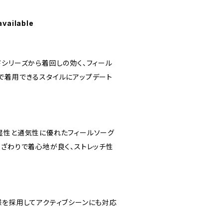
available
ドシリーズから着回しの効く、フィール
で着用できるスタイルにアップデート
湿性と通気性に優れたフィールソーグ
肌ざわりで着心地が良く、ストレッチ性
様を採用してアクティブシーンにも対応