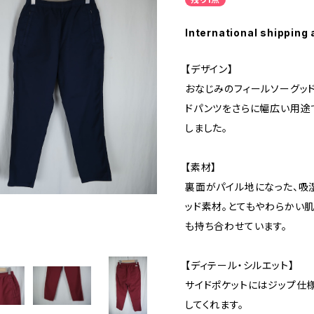
International shipping 
【デザイン】
おなじみのフィールソーグッ
ドパンツをさらに幅広い用途
しました。
【素材】
裏面がパイル地になった、吸
ッド素材。とてもやわらかい
も持ち合わせています。
【ディテール・シルエット】
サイドポケットにはジップ仕
してくれます。