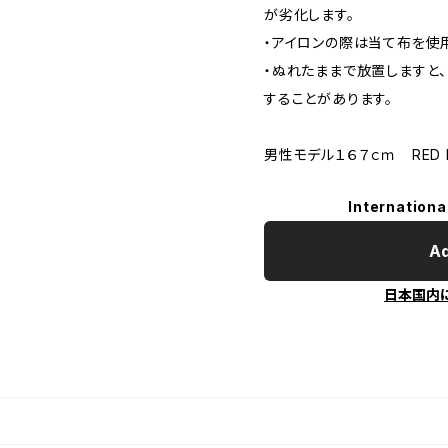
が劣化します。
・アイロンの際は当て布を使用
・ぬれたままで放置しますと
することがあります。
男性モデル１６７ｃｍ RED
Internationa
Ad
日本国内