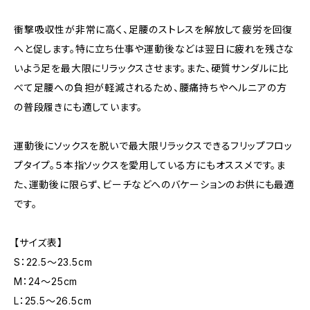
衝撃吸収性が非常に高く、足腰のストレスを解放して疲労を回復
へと促します。特に立ち仕事や運動後などは翌日に疲れを残さな
いよう足を最大限にリラックスさせます。また、硬質サンダルに比
べて足腰への負担が軽減されるため、腰痛持ちやヘルニアの方
の普段履きにも適しています。
運動後にソックスを脱いで最大限リラックスできるフリップフロッ
プタイプ。５本指ソックスを愛用している方にもオススメです。ま
た、運動後に限らず、ビーチなどへのバケーションのお供にも最適
です。
【サイズ表】
S：22.5～23.5cm
M：24～25cm
L：25.5～26.5cm