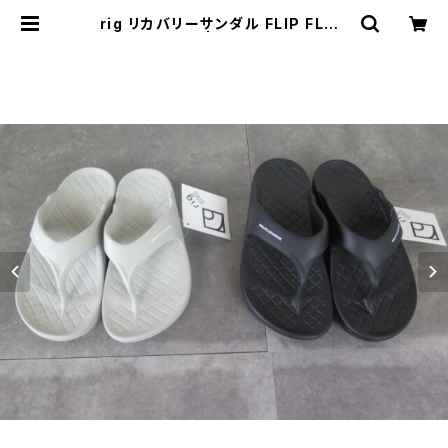
rig リカバリーサンダル FLIP FLOP
2.0 | threelog