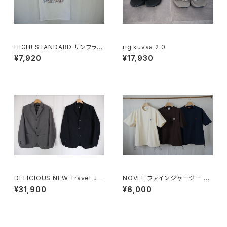
HIGH! STANDARD サンフラン
rig kuvaa 2.0
シスコ SIGHTSEEING MAP T
¥7,920
¥17,930
シャツ
DELICIOUS NEW Travel Ja
NOVEL ファインジャージー リ
cket
ラックスフィットTシャツ
¥31,900
¥6,000