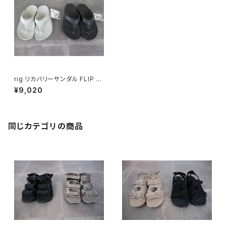
rig リカバリーサンダル FLIP FL
OP 2.0
¥9,020
同じカテゴリの商品