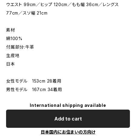
ウエスト 99cm／ヒップ 120cm／もも幅 36cm／レングス
77cm／スソ幅 21cm
素材
綿100%
付属部分:牛革
生産地
日本
女性モデル 153cm 28着用
男性モデル 167cm 34着用
International shipping available
Add to cart
日本国内にお住まいの方向け