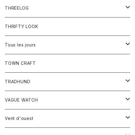
ボトム
Tシャツ
THREELOG
ワンピース
トップス
THRIFTY LOOK
コート
Tシャツ
Tous les jours
トップス
TOWN CRAFT
レディース
TRADHUND
カットソー
セーター
VAGUE WATCH
ベスト
時計
Vent d'ouest