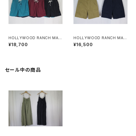
HOLLYWOOD RANCH MAR
HOLLYWOOD RANCH MAR
KET Hエンブロイダリー ライト
KET サマーコール ビーチショー
¥18,700
¥16,500
シェルバルキータフタ レッグスフ
ツ
リーショーツ
セール中の商品