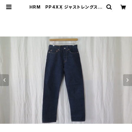
HRM PP4XX ジャストレングスジ
ーンズ | threelog