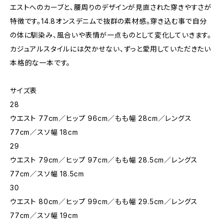
エストへのカーブと、腰周りのデザインが見直された穿きやすさが
特徴です。14.8オンスデニムで抜群の素材感。穿き込む事で自分
の体に馴染み、風合いや表情が一点ものとして変化していきます。
カジュアルスタイルには欠かせない、ずっと愛用していただきたい
本格的な一本です。
サイズ表
28
ウエスト 77cm／ヒップ 96cm／もも幅 28cm／レングス
77cm／スソ幅 18cm
29
ウエスト 79cm／ヒップ 97cm／もも幅 28.5cm／レングス
77cm／スソ幅 18.5cm
30
ウエスト 80cm／ヒップ 99cm／もも幅 29.5cm／レングス
77cm／スソ幅 19cm