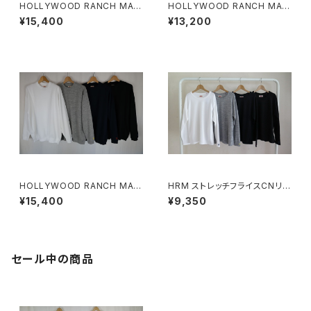
HOLLYWOOD RANCH MAR
HOLLYWOOD RANCH MAR
KET 9.5oz ストレッチフライス
KET ＷＷスラブテンジク Ｈエ
¥15,400
¥13,200
ミジンボーダーヘムリブ ショー
ンブロイダリーポケット ロング
トスリーブTシャツ
スリーブTシャツ
HOLLYWOOD RANCH MAR
HRM ストレッチフライスCNリラ
KET ストレッチフライス 9.5oz
ックスフィットLS Tシャツウイメ
¥15,400
¥9,350
ヘムリブ ロングスリーブTシャ
ンズ
ツ
セール中の商品