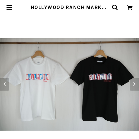
HOLLYWOOD RANCH MARKET
シネラマ HOLLYWOOD ショートス
リーブＴシャツ | threelog