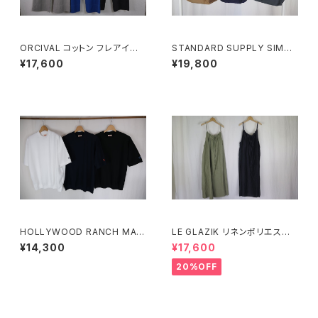
ORCIVAL コットン フレアイー
STANDARD SUPPLY SIMPL
ジーパンツ WOMEN
ICITY 2DAY SHOULDER
¥17,600
¥19,800
HOLLYWOOD RANCH MAR
LE GLAZIK リネンポリエステ
KET ストレッチフライス ヘムリ
ル キャミソールワンピース
¥14,300
¥17,600
ブ ショートスリーブ Tシャツ
20%OFF