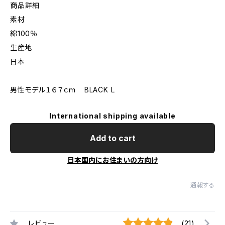
商品詳細
素材
綿100％
生産地
日本
男性モデル１６７ｃｍ BLACK L
International shipping available
Add to cart
日本国内にお住まいの方向け
通報する
レビュー
(21)