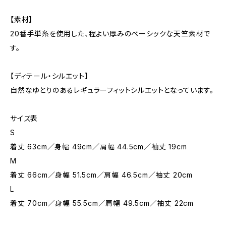
【素材】
20番手単糸を使用した、程よい厚みのベーシックな天竺素材で
す。
【ディテール・シルエット】
自然なゆとりのあるレギュラーフィットシルエットとなっています。
サイズ表
S
着丈 63cm／身幅 49cm／肩幅 44.5cm／袖丈 19cm
M
着丈 66cm／身幅 51.5cm／肩幅 46.5cm／袖丈 20cm
L
着丈 70cm／身幅 55.5cm／肩幅 49.5cm／袖丈 22cm