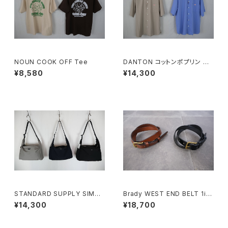
NOUN COOK OFF Tee
DANTON コットンポプリン 半
袖ワークシャツ SOLID MEN
¥8,580
¥14,300
STANDARD SUPPLY SIMPL
Brady WEST END BELT 1in-
ICITY TRIANGLE SHOULDE
GOLD
¥14,300
¥18,700
R トライアングルショルダー