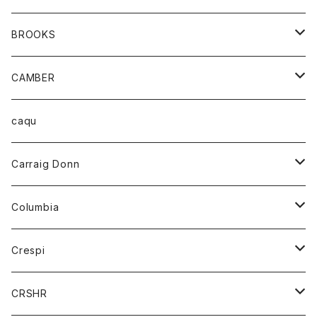
ダウンベスト
アンダーウェアー
トップス
シャツ
BROOKS
パーカー
カードホルダー
カーディガン
ボトム
グッズ
CAMBER
ブレザー
キーホルダー
ジャケット
オーバーオール
靴
レディース
トップス
caqu
靴
シャツ
ショートパンツ
オーバーオール
ハーフスリーブTシャツ
Carraig Donn
財布
セーター
ジーンズ
カーディガン
ニット
Columbia
ストール/マフラー
タンクトップ
スカート
コート
アウター
Crespi
チーフ
Tシャツ
パンツ
シャツ
ジャケット
ジャケット
CRSHR
バンダナ
トレーナー