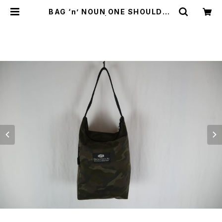
BAG ‘n’ NOUN ONE SHOULDER
CAMO | threelog