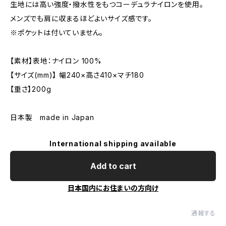
生地には高い強度・撥水性をもつコーデュラナイロンを使用。
メンズでも肩に収まるほどよいサイズ感です。
※ポケットは付いていません。
【素材】表地：ナイロン 100%
【サイズ(mm)】 幅240×高さ410×マチ180
【重さ】200g
日本製 made in Japan
International shipping available
Add to cart
日本国内にお住まいの方向け
通報する