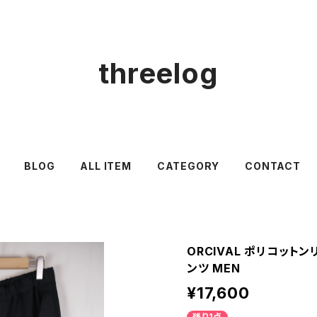
threelog
BLOG
ALL ITEM
CATEGORY
CONTACT
ORCIVAL ポリコット
ンツ MEN
¥17,600
残り1点