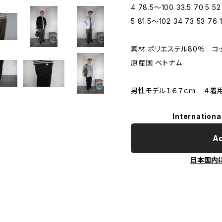
4 78.5～100 33.5 70.5 52 
5 81.5～102 34 73 53 76 
素材 ポリエステル80％ コ
原産国 ベトナム
男性モデル１６７ｃｍ ４着
Internationa
Ad
日本国内