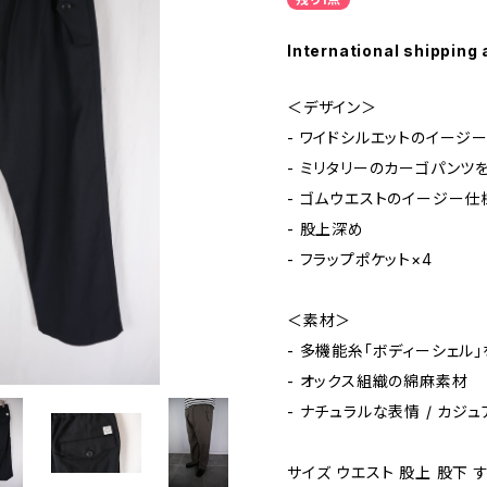
International shipping 
＜デザイン＞
- ワイドシルエットのイージ
- ミリタリーのカーゴパンツ
- ゴムウエストのイージー仕
- 股上深め
- フラップポケット×4
＜素材＞
- 多機能糸「ボディーシェル
- オックス組織の綿麻素材
- ナチュラルな表情 / カジ
サイズ ウエスト 股上 股下 