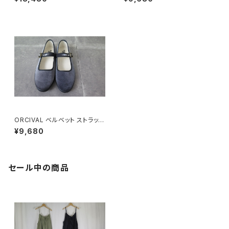
ORCIVAL ベルベット ストラップ
シューズ
¥9,680
セール中の商品