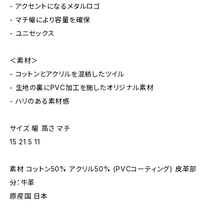
- アクセントになるメタルロゴ
- マチ幅により容量を確保
- ユニセックス
＜素材＞
- コットンとアクリルを混紡したツイル
- 生地の裏にPVC加工を施したオリジナル素材
- ハリのある素材感
サイズ 幅 高さ マチ
15 21.5 11
素材 コットン50% アクリル50% (PVCコーティング) 皮革部
分：牛革
原産国 日本