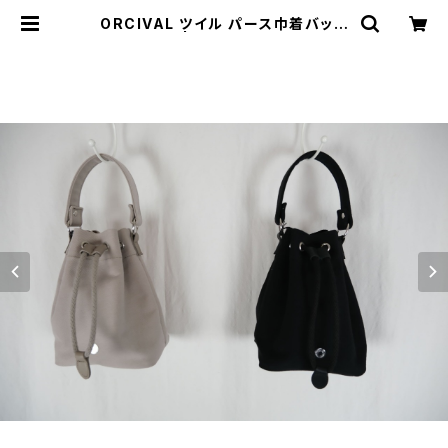
ORCIVAL ツイル パース巾着バッグ
| threelog