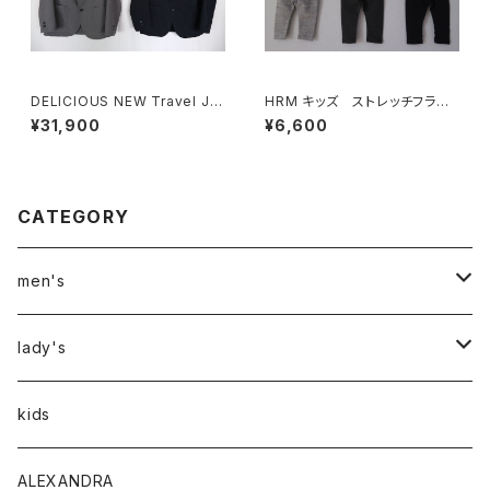
DELICIOUS NEW Travel Ja
HRM キッズ ストレッチフライ
cket
スレギンス
¥31,900
¥6,600
CATEGORY
men's
アウター
lady's
トップス
アウター
kids
Tシャツ
ボトムス
トップス
ALEXANDRA