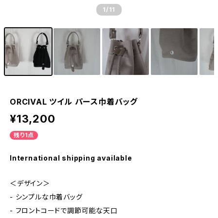
1
/11
ORCIVAL ツイル パース巾着バッグ
¥13,200
残り1点
International shipping available
＜デザイン＞
- シンプルな巾着バッグ
- フロントコードで調節可能な天口