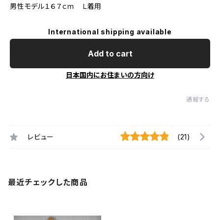
男性モデル１６７ｃｍ Ｌ着用
International shipping available
Add to cart
日本国内にお住まいの方向け
通報する
レビュー
(21)
最近チェックした商品