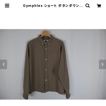
Gymphlex ショート ボタンダウン長
袖シャツ MEN | threelog