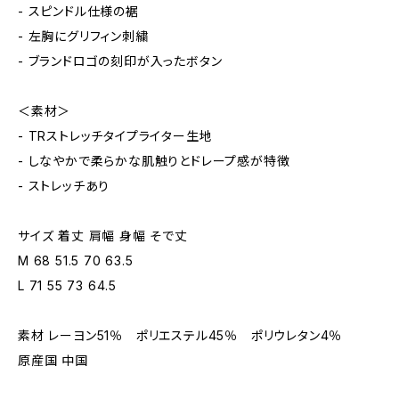
- スピンドル仕様の裾
- 左胸にグリフィン刺繍
- ブランドロゴの刻印が入ったボタン
＜素材＞
- TRストレッチタイプライター生地
- しなやかで柔らかな肌触りとドレープ感が特徴
- ストレッチあり
サイズ 着丈 肩幅 身幅 そで丈
M 68 51.5 70 63.5
L 71 55 73 64.5
素材 レーヨン51％ ポリエステル45％ ポリウレタン4％
原産国 中国