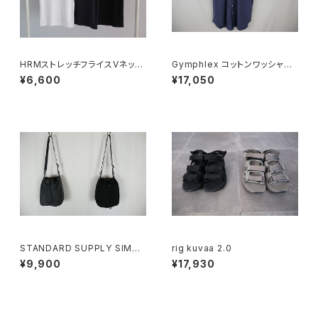
HRMストレッチフライスVネック
Gymphlex コットンワッシャー
ショートスリーブTシャツ
ボタンダウン半袖シャツ CHEC
¥6,600
¥17,050
K MEN
STANDARD SUPPLY SIMPL
rig kuvaa 2.0
ICITY CHALK SHOULDER チ
¥9,900
¥17,930
ョークショルダー