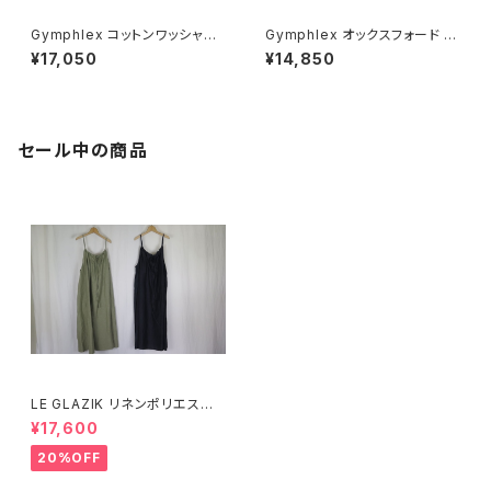
Gymphlex コットンワッシャー
Gymphlex オックスフォード 長
ボタンダウン半袖シャツ CHEC
袖ボタンダウンシャツ SOLID
¥17,050
¥14,850
K MEN
MEN
セール中の商品
LE GLAZIK リネンポリエステ
ル キャミソールワンピース
¥17,600
20%OFF