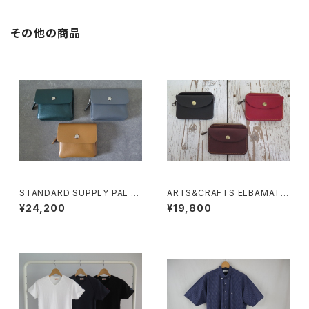
その他の商品
STANDARD SUPPLY PAL フ
ARTS&CRAFTS ELBAMATT
ラップウォレット S
ACC / TWIN PURSE
¥24,200
¥19,800