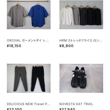
ORCIVAL ガーメントダイ レギ
HRM ストレッチフライス ロング
ュラーカラー半袖シャツ MEN
スリーブTシャツ
¥18,150
¥8,800
DELICIOUS NEW Travel Pa
NOVESTA GAT TRAIL
nts
¥23,100
¥27,940