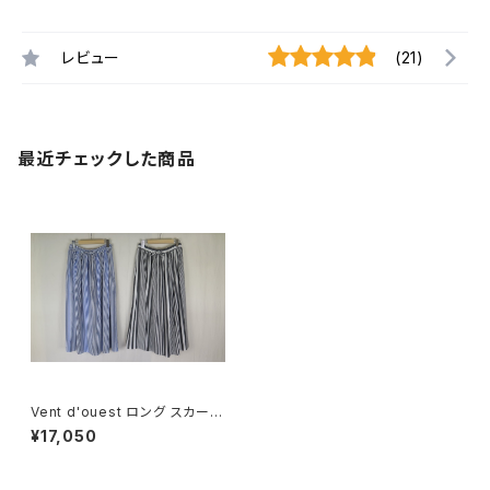
レビュー
(21)
最近チェックした商品
Vent d'ouest ロング スカート
グラデュラル ストライプ ウエスト
¥17,050
ゴム ギャザー