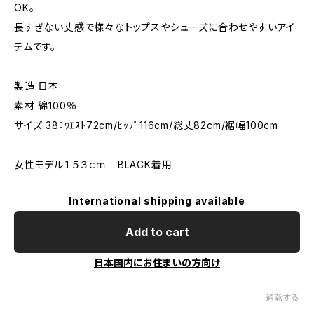
OK。
長すぎない丈感で様々なトップスやシューズに合わせやすいアイ
テムです。
製造 日本
素材 綿100％
サイズ 38：ｳｴｽﾄ72cm/ﾋｯﾌﾟ116cm/総丈82cm/裾幅100cm
女性モデル１５３ｃｍ BLACK着用
International shipping available
Add to cart
日本国内にお住まいの方向け
通報する