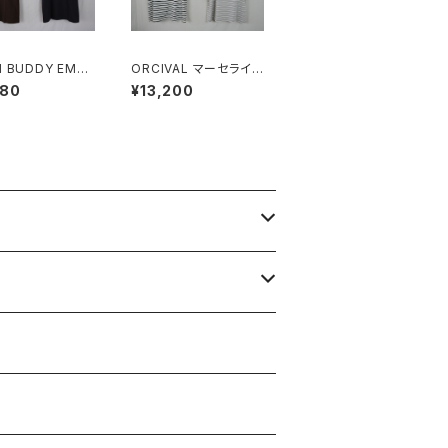
 BUDDY EMM
ORCIVAL マーセライズ
Tee
ワイドクルーネック 半
680
¥13,200
袖 プルオーバー MEN