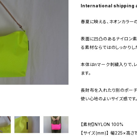
International shipping 
春夏に映える、ネオンカラー
表面に凹凸のあるナイロン素
る素材ならではのしっかりし
本体はnマーク刺繍入りで、
ます。
長財布を入れたり別のポーチ
使い心地のよいサイズ感です
【素材】NYLON 100%
【サイズ(mm)】 幅225×高さ