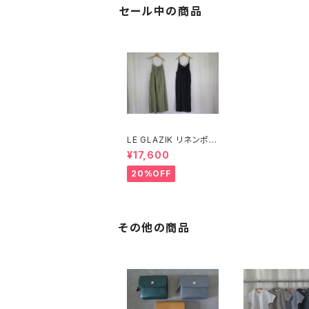
セール中の商品
LE GLAZIK リネンポリ
エステル キャミソールワ
¥17,600
ンピース
20%OFF
その他の商品